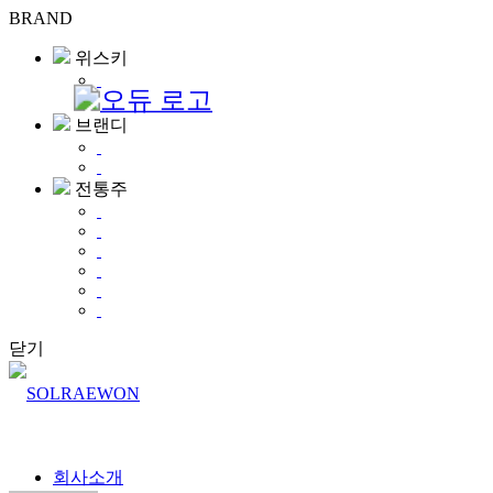
BRAND
위스키
브랜디
전통주
닫기
회사소개