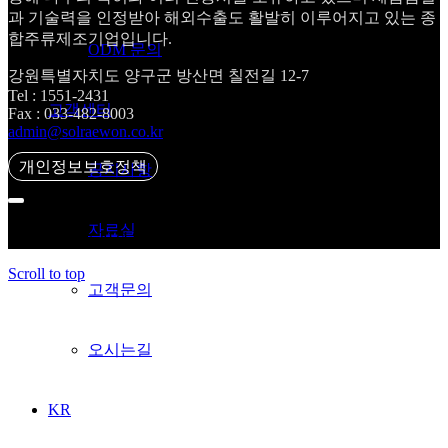
과 기술력을 인정받아 해외수출도 활발히 이루어지고 있는 종
합주류제조기업입니다.
ODM 문의
강원특별자치도 양구군 방산면 칠전길 12-7
Tel : 1551-2431
고객센터
Fax : 033-482-8003
admin@solraewon.co.kr
개인정보보호정책
공지사항
자료실
Copyright ⓒ 2024 SOLRAEWON All Rights Reserved
Scroll to top
고객문의
오시는길
KR