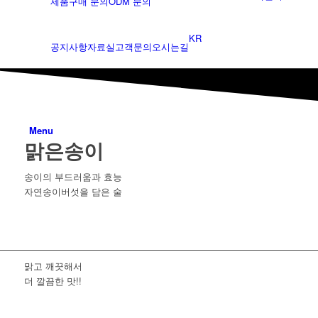
제품구매 문의
ODM 문의
KR
공지사항
자료실
고객문의
오시는길
EN
Menu
맑은송이
송이의 부드러움과 효능
자연송이버섯을 담은 술
맑고 깨끗해서
더 깔끔한 맛!!