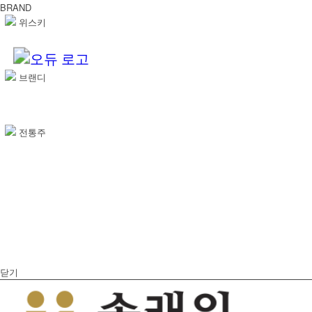
BRAND
위스키
브랜디
전통주
닫기