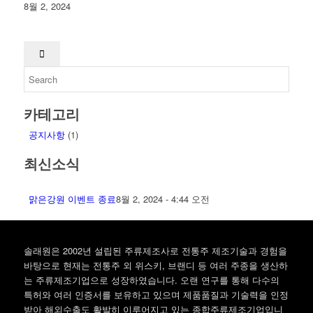
8월 2, 2024
카테고리
공지사항
(1)
최신소식
맑은강원 이벤트 종료
8월 2, 2024 - 4:44 오전
솔래원은 2002년 설립된 주류제조사로 전통주 제조기술과 경험을
바탕으로 현재는 전통주 외 위스키, 브랜디 등 여러 주종을 생산하
는 주류제조기업으로 성장하였습니다. 오랜 연구를 통해 다수의
특허와 여러 인증서를 보유하고 있으며 제품품질과 기술력을 인정
받아 해외수출도 활발히 이루어지고 있는 종합주류제조기업입니