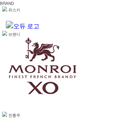
BRAND
위스키
브랜디
전통주