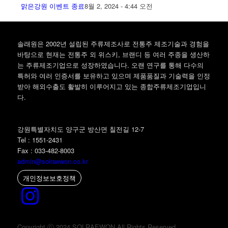
맑은강원 이벤트 종료
8월 2, 2024 - 4:44 오전
솔래원은 2002년 설립된 주류제조사로 전통주 제조기술과 경험을
바탕으로 현재는 전통주 외 위스키, 브랜디 등 여러 주종을 생산하
는 주류제조기업으로 성장하였습니다. 오랜 연구를 통해 다수의
특허와 여러 인증서를 보유하고 있으며 제품품질과 기술력을 인정
받아 해외수출도 활발히 이루어지고 있는 종합주류제조기업입니
다.
강원특별자치도 양구군 방산면 칠전길 12-7
Tel : 1551-2431
Fax : 033-482-8003
admin@solraewon.co.kr
개인정보보호정책
Copyright ⓒ 2024 SOLRAEWON All Rights Reserved