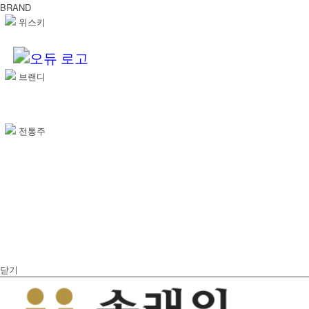
BRAND
위스키
브랜디
전통주
닫기