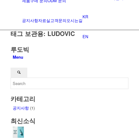
제품구매 문의
ODM 문의
KR
공지사항
자료실
고객문의
오시는길
태그 보관용:
LUDOVIC
EN
루도빅
Menu
카테고리
공지사항
(1)
최신소식